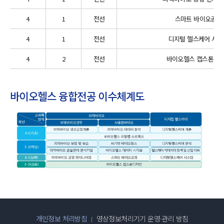
4
1
전선
스마트 바이오공정
4
1
전선
디지털 헬스케어 시스
4
2
전선
바이오헬스 캡스톤디
바이오헬스 융합전공 이수체계도
개인정보 처리방침
영상정보처리기기 운영·관리 방침