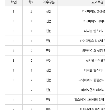
학년
학기
이수구분
교과목명
3
1
전선
의약바이오 생산공정
3
1
전선
의약바이오 데이터 분
3
1
전선
디지털 헬스케어 개
3
1
전선
바이오헬스 리빙랩 프
3
2
전선
의약바이오 실험 및 
3
2
전선
AI기반 바이오헬스
3
2
전선
디지털 헬스케어 분
3
2
전선
의약바이오 품질관리 분
3
2
전선
바이오헬스 데이터 시
3
2
전선
헬스케어 빅데이터 정책 및 
4
1
전선
의약바이오 공정 엔지