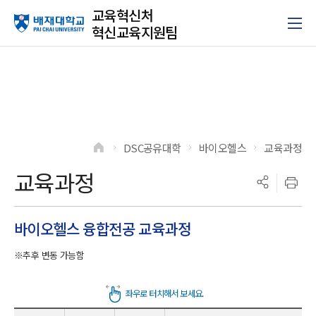
교육혁신처
혁신교육지원팀
DSC공유대학
바이오헬스
교육과정
>
>
>
교육과정
바이오헬스 융합전공 교육과정
※추후 변동 가능함