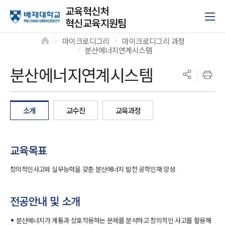
교육혁신처
혁신교육지원팀
마이크로디그리
마이크로디그리 과정
>
>
분산에너지연계시스템
>
분산에너지연계시스템
소개
교수진
교육과정
교육목표
창의적인사고와 실무능력을 갖춘 분산에너지 발전 공학인재 양성
전공안내 및 소개
분산에너지가 계통과 상호작용하는 문제를 분석하고 창의적인 사고를 활용해