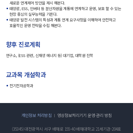
새로운 연계제어 방안을 제시 해본다.
태양광, ESS, 인버터 등 분산자원을 계통에 연계하고 운영, 보호 할 수 있는
현장 중심의 실무능력을 기른다.
태양광 발전 시스템의 특성과 계통 연계 요구사항을 이해하여 안전하고
효율적인 운영 전략을 수립 해본다.
향후 진로계획
연구소, (ESS 관련, 신재생 에너지 등) 대기업, 대학원 진학
교과목 개설학과
전기전자공학과
개인정보 처리방침
영상정보처리기기 운영·관리 방침
(35345) 대전광역시 서구 배재로 155-40 배재대학교 21세기관-204호