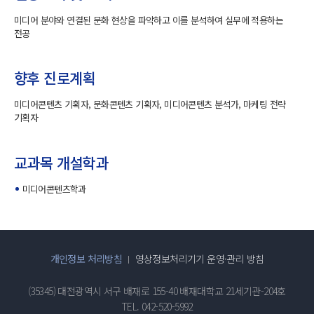
미디어 분야와 연결된 문화 현상을 파악하고 이를 분석하여 실무에 적용하는
전공
향후 진로계획
미디어콘텐츠 기획자, 문화콘텐츠 기획자, 미디어콘텐츠 분석가, 마케팅 전략
기획자
교과목 개설학과
미디어콘텐츠학과
개인정보 처리방침
영상정보처리기기 운영·관리 방침
(35345) 대전광역시 서구 배재로 155-40 배재대학교 21세기관-204호
TEL. 042-520-5992