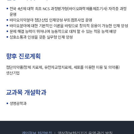
전국 4년제 대학 최초 NCS 과정평가형(바이오화학제품제조기사) 자격증 과정
운영
바이오의약분야 첨단산업 인재양성 부트캠프사업 운영
바이오분야에 대한 기본적인 이론을 바탕으로 창의적 응용이 가능한 인재 양성
문제 해결 능력이 뛰어나며 능동적으로 대처 할 수 있는 적응 능력 배양
상호소통과 인성을 갖춘 실무형 인재 양성
향후 진로계획
첨단의약품(항체 치료제, 유전자교정치료제, 세포를 이용한 미용 및 의약품)
생산기업
교과목 개설학과
생명공학과
개인정보 처리방침
영상정보처리기기 운영·관리 방침