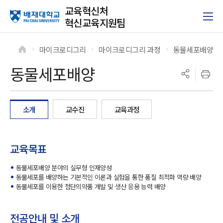
교육혁신처
혁신교육지원팀
마이크로디그리
마이크로디그리 과정
동물세포배양
>
>
>
동물세포배양
소개
교수진
교육과정
교육목표
동물세포배양 분야의 실무형 인재양성
동물세포를 배양하는 기본적인 이론과 실험을 통한 품질 최적화 역량 배양
동물세포를 이용한 첨단의약품 개발 및 생산 응용 능력 배양
전공안내 및 소개