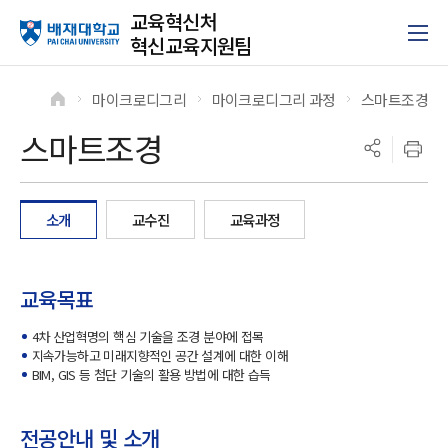
교육혁신처
혁신교육지원팀
마이크로디그리
마이크로디그리 과정
스마트조경
>
>
>
스마트조경
소개
교수진
교육과정
교육목표
4차 산업혁명의 핵심 기술을 조경 분야에 접목
지속가능하고 미래지향적인 공간 설계에 대한 이해
BIM, GIS 등 첨단 기술의 활용 방법에 대한 습득
전공안내 및 소개