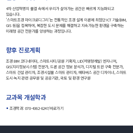
4차 산업혁명의 물결 속에서 우리가 살아가는 공간은 빠르게 지능화되고
있습니다.
'스마트조경 마이크로디그리'는 전통적인 조경 설계 이론에 최첨단 ICT 기술(BIM,
GIS 등)을 접목하여, 복잡한 도시 문제를 해결하고 지속가능한 환경을 구축하는
미래형 공간 전문가를 양성하는 과정입니다.
향후 진로계획
조경 BIM 코디네이터, 스마트시티/공원 기획자, LID(저영향개발) 엔지니어,
GIS(지리정보시스템) 전문가, 드론 공간 정보 분석가, 디지털 트윈 구축 전문가,
스마트 건설 관리자, 조경시설물 스마트 관리자, 메타버스 공간 디자이너, 스마트
도시·녹지 관련 공무원 및 공공기관, 국토 및 환경 연구원
교과목 개설학과
조경학과: 070-4362-6247/
바로가기