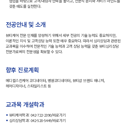
협업을 바탕으로 고객/내담자 만족을 높이고, 전문직 윤리와 서비스 마인드를
갖춘 태도를 실천한다.
전공안내 및 소개
뷰티케어 전문 인재를 양성하기 위해서 세부 전공의 기술 능력도 중요하지만,
이론적인 지식 및 고객상담 능력 또한 매우 중요하다. 따라서 심리상담과 관련된
교과목을 이수하여 전문적인 기술 능력과 고객 상담 능력을 갖춘 뷰티심리상담
전문가로써의 전문성을 확보할 수 있다.
향후 진로계획
메디컬스킨케어 코디네이터, 병원코디네이터, 뷰티샵 브랜드 매니저,
헤어디자이너, 스타일리스트 등
교과목 개설학과
뷰티케어학과: 042-722-2390/
바로가기
심리상담학과: 042-520-5449/
바로가기