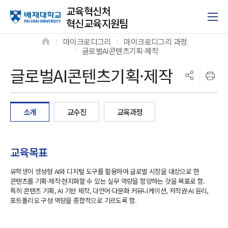
교육혁신처
혁신교육지원팀
마이크로디그리
마이크로디그리 과정
>
>
글로벌AI콘텐츠기획·제작
>
글로벌AI콘텐츠기획·제작
소개
교수진
교육과정
교육목표
유학생이 생성형 AI와 디지털 도구를 활용하여 글로벌 시장을 대상으로 한
콘텐츠를 기획·제작·현지화할 수 있는 실무 역량을 함양하는 것을 목표로 함.
특히 콘텐츠 기획, AI 기반 제작, 다언어·다문화 커뮤니케이션, 저작권·AI 윤리,
포트폴리오 구성 역량을 종합적으로 기르도록 함.