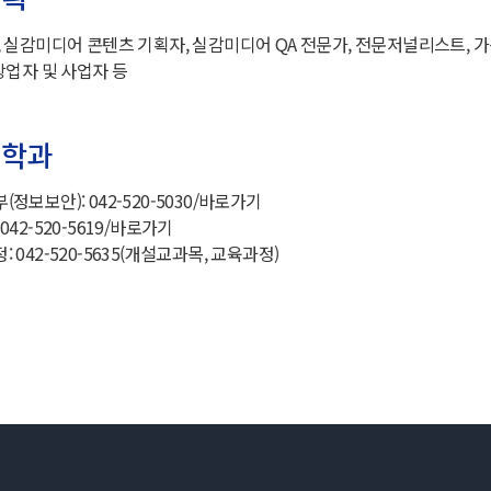
 실감미디어 콘텐츠 기획자, 실감미디어 QA 전문가, 전문저널리스트, 가
창업자 및 사업자 등
설학과
보보안): 042-520-5030/
바로가기
2-520-5619/
바로가기
042-520-5635(개설교과목, 교육과정)