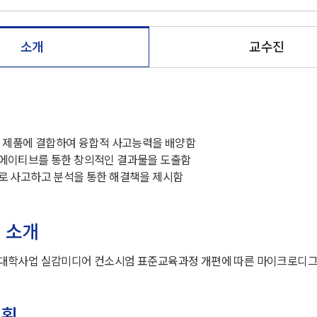
소개
교수진
브 제품에 결합하여 융합적 사고능력을 배양함
에이티브를 통한 창의적인 결과물을 도출함
로 사고하고 분석을 통한 해결책을 제시함
 소개
대학사업 실감미디어 컨소시엄 표준교육과정 개편에 따른 마이크로디그리
계획