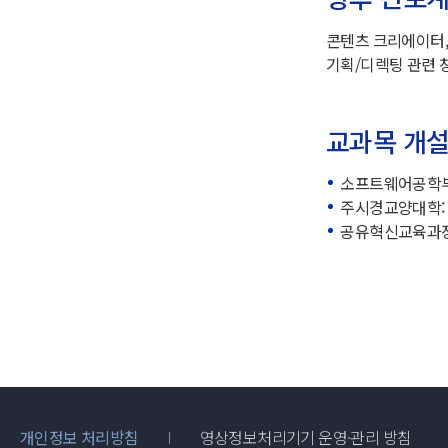
콘텐츠 크리에이터,
기획/디렉팅 관련 
교과목 개
소프트웨어공학부(정
주시경교양대학: 04
공유혁신교육과정: 
개인정보 처리방침
영상정보처리기기 운영·관리 방침