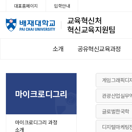
대표홈페이지
입학안내
교육혁신처
혁신교육지원팀
소개
공유혁신교육과정
게임그래픽디
마이크로디그리
관광산업실무
글로벌한국학
마이크로디그리 과정
디지털마케팅
소개