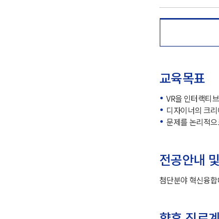
교육목표
VR을 인터랙티
디자이너의 크리
문제를 논리적으
전공안내 및
첨단분야 혁신융합
향후 진로