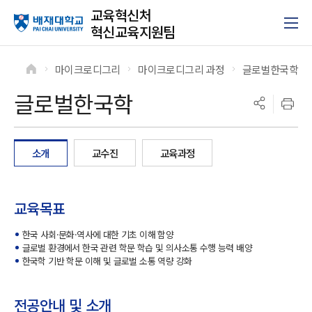
교육혁신처
혁신교육지원팀
마이크로디그리
마이크로디그리 과정
글로벌한국학
>
>
>
글로벌한국학
소개
교수진
교육과정
교육목표
한국 사회·문화·역사에 대한 기초 이해 함양
글로벌 환경에서 한국 관련 학문 학습 및 의사소통 수행 능력 배양
한국학 기반 학문 이해 및 글로벌 소통 역량 강화
전공안내 및 소개