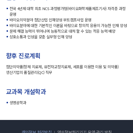
전국 4년제 대학 최초 NCS 과정평가형(바이오화학제품제조기사) 자격증 과정
운영
바이오의약분야 첨단산업 인재양성 부트캠프사업 운영
바이오분야에 대한 기본적인 이론을 바탕으로 창의적 응용이 가능한 인재 양성
문제 해결 능력이 뛰어나며 능동적으로 대처 할 수 있는 적응 능력 배양
상호소통과 인성을 갖춘 실무형 인재 양성
향후 진로계획
첨단의약품(항체 치료제, 유전자교정치료제, 세포를 이용한 미용 및 의약품)
생산기업의 품질관리(QC) 직무
교과목 개설학과
생명공학과
개인정보 처리방침
영상정보처리기기 운영·관리 방침