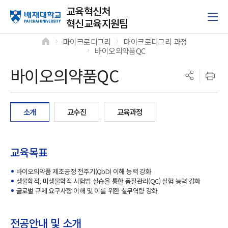
교육혁신처
혁신교육지원팀
마이크로디그리
마이크로디그리 과정
>
>
바이오의약품QC
>
바이오의약품QC
소개
교수진
교육과정
교육목표
바이오의약품 제조공정 전주기(QbD) 이해 능력 강화
생물학적, 미생물학적 시험법 실습을 통한 품질관리(QC) 실험 능력 강화
글로벌 규제 요구사항 이해 및 이를 위한 실무역량 강화
전공안내 및 소개