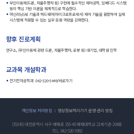
무인이동체(드론, 자율주행차 등) 구현에 필수적인 제어공학, 임베디드 시스템
등의 핵심 기반 이론을 체계적으로 학습한다.
머신러닝(AI) 기술과 하드웨어(마이크로프로세서) 제어 기술을 융합하여 실제
시스템에 적용할 수 있는 실무 응용 역량을 강화한다.
향후 진로계획
연구소, (무인이동체 관련 드론, 자율주행차, 로봇 등) 대기업, 대학원 진학
교과목 개설학과
전기전자공학과: 042-520-5449/
바로가기
개인정보 처리방침
영상정보처리기기 운영·관리 방침
(35345) 대전광역시 서구 배재로 155-40 배재대학교 21세기관-204호
TEL. 042-520-5992