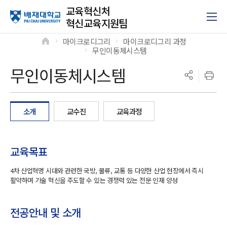
교육혁신처
혁신교육지원팀
마이크로디그리
마이크로디그리 과정
>
>
무인이동체시스템
>
무인이동체시스템
소개
교수진
교육과정
교육목표
4차 산업혁명 시대와 관련한 국방, 물류, 교통 등 다양한 산업 현장에서 즉시
활약하며 기술 혁신을 주도할 수 있는 경쟁력 있는 전문 인재 양성
전공안내 및 소개