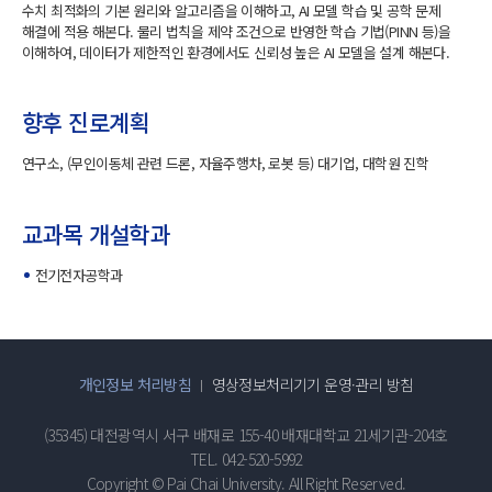
수치 최적화의 기본 원리와 알고리즘을 이해하고, AI 모델 학습 및 공학 문제
해결에 적용 해본다. 물리 법칙을 제약 조건으로 반영한 학습 기법(PINN 등)을
이해하여, 데이터가 제한적인 환경에서도 신뢰성 높은 AI 모델을 설계 해본다.
향후 진로계획
연구소, (무인이동체 관련 드론, 자율주행차, 로봇 등) 대기업, 대학원 진학
교과목 개설학과
전기전자공학과
개인정보 처리방침
영상정보처리기기 운영·관리 방침
(35345) 대전광역시 서구 배재로 155-40 배재대학교 21세기관-204호
TEL. 042-520-5992
Copyright © Pai Chai University. All Right Reserved.