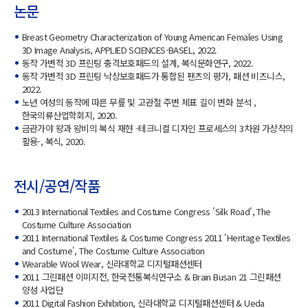
논문
Breast Geometry Characterization of Young American Females Using
3D Image Analysis, APPLIED SCIENCES-BASEL, 2022.
동작 가변적 3D 프린팅 충격보호패드의 설계, 복식문화연구, 2022.
동작 가변적 3D 프린팅 낙상보호패드가 통합된 팬츠의 평가, 패션 비즈니스,
2022.
노년 여성의 동작에 따른 무릎 및 고관절 주변 체표 길이 변화 분석 ,
한국의류산업학회지, 2020.
금관가야 왕과 왕비의 복식 재현 -테크니컬 디자인 프로세스의 3차원 가상착의
활용-, 복식, 2020.
전시/공연/작품
2013 International Textiles and Costume Congress 'Silk Road', The
Costume Culture Association
2011 International Textiles & Costume Congress 2011 'Heritage Textiles
and Costume', The Costume Culture Association
Wearable Wool Wear, 신라대학교 디지털패션센터
2011 그린패션 이미지전, 한국전통복식연구소 & Brain Busan 21 그린패션
양성 사업단
2011 Digital Fashion Exhibition, 신라대학교 디지털패션센터 & Ueda