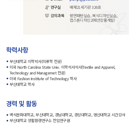
연구실
배재21세기관 326호
강의과목
평면패턴실습, 복식디자인실습,
캡스톤디자인2(패션상품개발)
학력사항
부산대학교 이학박사(의류학 전공)
미국 North Carolina State Univ. 이학석사석사(Textile and Apparel,
Technology and Managemet 전공)
미국 Fashion Institute of Technology 학사
부산대학교 학사
경력 및 활동
백석문화대학교, 부산대학교, 경남대학교, 경상대학교, 영산대학교 시간강사
부산대학교 생활환경연구소 전임연구원