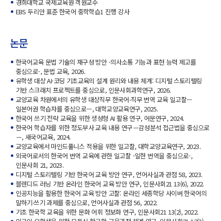
경희대학교 국제교육원 객원교수
EBS 두리안 표준 한국어 중학학습1 진행 강사
논문
한국어교육 문법 기술의 재구성 방안 -의사소통 기능과 표현 능력 제고를
중심으로-, 문법 교육, 2026.
유학생 대상 AI·코딩 기초교육의 설계 원리와 내용 체계: 디지털 스토리텔링
기반 스크래치 프로젝트를 중심으로, 인문사회과학연구, 2026.
교양교육 차원에서의 유학생 대상직무 한국어⋅직무 번역 교육 일고찰—
일본어권 학습자를 중심으로—, 대학교양교육연구, 2025.
한국어 쓰기 전략 교육을 위한 생성형 AI 활용 연구, 어문연구, 2024.
한국어 학습자를 위한 정도부사 교육 내용 연구－감성분석 접근법을 중심으로
－, 새국어교육, 2024.
교양교육에서 마인드풀니스 적용을 위한 일고찰, 대학교양교육연구, 2023.
외국어로서의 한국어 번역 교육에 관한 일고찰 -일한 번역을 중심으로-,
인문사회 21, 2023.
디지털 스토리텔링 기반 한국어 교육 방안 연구, 언어사실과 관점 58, 2023.
블렌디드 러닝 기반 온라인 한국어 교육 방안 연구, 인문사회21 13(6), 2022.
인공지능을 활용한 한국어 교육 방안 고찰: 온라인 세종학당 사이버 한국어의
말하기‧쓰기 과제를 중심으로, 언어사실과 관점 56, 2022.
기초 한국학 교육을 위한 문화 어휘 정보화 연구, 인문사회21 13(2), 2022.