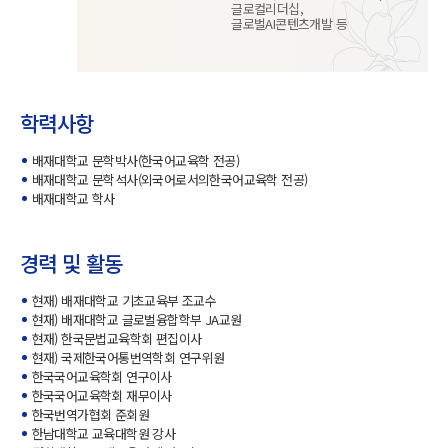
글로컬리더십,
글로벌AI콘텐츠개발 등
학력사항
배재대학교 문학박사(한국어교육학 전공)
배재대학교 문학석사(외국어로서의한국어교육학 전공)
배재대학교 학사
경력 및 활동
현재) 배재대학교 기초교육부 조교수
현재) 배재대학교 글로벌융합학부 JA교원
현재) 한국문법교육학회 편집이사
현재) 국제한국어통번역학회 연구위원
한국국어교육학회 연구이사
한국국어교육학회 재무이사
한국번역가협회 준회원
한남대학교 교육대학원 강사