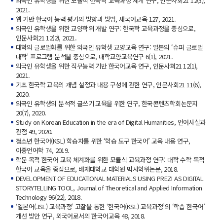
외국인 유학생을 위한 모듈식 한국학 교육과정 체계 연구, 인문사회21 12(3),
2021.
웹 기반 한국어 능력 평가의 방향과 방법, 새국어교육 127, 2021.
외국인 유학생을 위한 교양학위 개발 연구: 한국학 교육과정을 중심으로,
인문사회21 12(2), 2021.
대학의 글로벌화를 위한 외국인 유학생 교양교육 연구: 일본의 ‘슈퍼 글로벌
대학’ 프로그램 분석을 중심으로, 대학교양교육연구 6(1), 2021.
외국인 유학생을 위한 직무능력 기반 한국어교육 연구, 인문사회21 12(1),
2021.
기초 한국학 교육의 개념 설정과 내용 구성에 관한 연구, 인문사회21 11(6),
2020.
외국인 유학생의 분석적 글쓰기 교육을 위한 연구, 한국콘텐츠학회논문지
20(7), 2020.
Study on Korean Education in the era of Digital Humanities, 언어사실과
관점 49, 2020.
청소년 한국어(KSL) 학습자를 위한 ‘학습 도구 한국어’ 교육 내용 연구,
이중언어학 74, 2019.
학문 목적 한국어 교육 체계화를 위한 모듈식 교육과정 연구: 대학 수학 목적
한국어 교육을 중심으로, 배재대학교 대학원 박사학위논문, 2018.
DEVELOPMENT OF EDUCATIONAL MATERIALS USING PREZI AS DIGITAL
STORYTELLING TOOL, Journal of Theoretical and Applied Information
Technology 96(22), 2018.
‘일본어(JSL) 교육과정’ 고찰을 통한 ‘한국어(KSL) 교육과정’의 ‘학습 한국어’
개선 방안 연구, 외국어로서의 한국어교육 48, 2018.