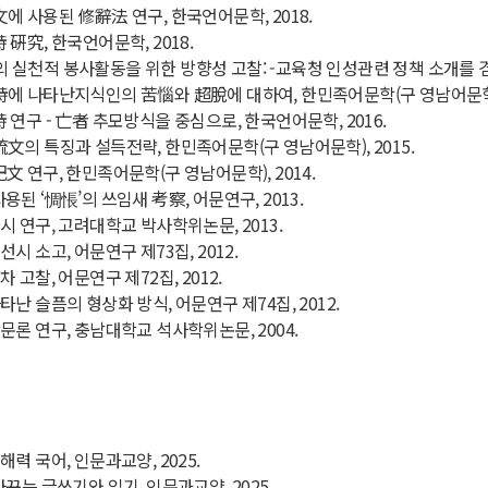
에 사용된 修辭法 연구, 한국언어문학, 2018.
硏究, 한국언어문학, 2018.
실천적 봉사활동을 위한 방향성 고찰: -교육청 인성관련 정책 소개를 겸하
에 나타난지식인의 苦惱와 超脫에 대하여, 한민족어문학(구 영남어문학),
연구 - 亡者 추모방식을 중심으로, 한국언어문학, 2016.
文의 특징과 설득전략, 한민족어문학(구 영남어문학), 2015.
 연구, 한민족어문학(구 영남어문학), 2014.
된 ‘惆悵’의 쓰임새 考察, 어문연구, 2013.
시 연구, 고려대학교 박사학위논문, 2013.
시 소고, 어문연구 제73집, 2012.
 고찰, 어문연구 제72집, 2012.
난 슬픔의 형상화 방식, 어문연구 제74집, 2012.
문론 연구, 충남대학교 석사학위논문, 2004.
력 국어, 인문과교양, 2025.
꾸는 글쓰기와 읽기, 인문과교양, 2025.