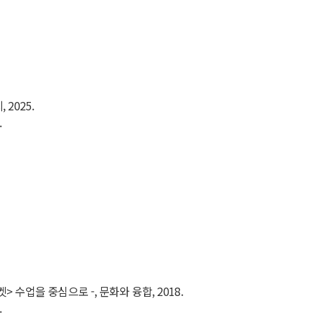
2025.
.
수업을 중심으로 -, 문화와 융합, 2018.
.