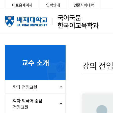
대표홈페이지
입학안내
인문사회대학
국어국문
한국어교육학과
교수 소개
강의 전
학과 전임교원
학과 외국어 중점
전임교원