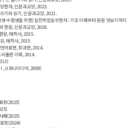
한자, 인문과교양, 2022.
기와 읽기, 인문과교양, 2021.
학생·수험생을 위한) 실전취업실무한자 : 기초 이해부터 원문 맛보기까지 총
한문, 인문과교양, 2018.
, 태학사, 2015.
, 태학사, 2015.
어표현, 창과현, 2014.
서출판 이화, 2014.
13)
Ⅱ(MJ미디어, 2009)
창(2025)
25)
패(2025)
창(2024)