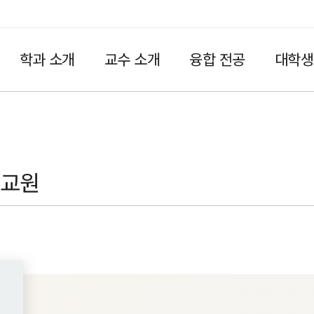
학과 소개
교수 소개
융합 전공
대학생
HOME
임교원