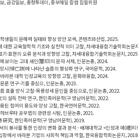
보, 금강일보, 충청투데이, 중부매일 칼럼 집필위원
학생들의 문해력 실태와 향상 방안 모색, 콘텐츠와산업, 2025.
대한 교육철학적 기초와 실천적 의미 고찰, 차세대융합기술학회논문지, 
 표기·표현의 오류 분석과 방향성 고찰, 차세대융합기술학회논문지, 2025
보이는 고대 새인(璽印)의 문자 서체, 인문논총, 2024.
시(悼亡詩)에 나타난 슬픔의 형상화 연구, 국어문학, 2024.
바라본 대학 인성교육의 방향성 고찰, 문화와융합, 2024.
론 연구-기를 중심으, 인문논총, 2023.
픔 표출 방식 고찰-목릉성세 문인을 중심으로, 인문논총, 2022.
 설득 전략 연구, 한민족어문학(구 영남어문학), 2022.
용된 첩어의 용도와 양상 고찰, 한국언어문학, 2022.
하브루타 공부법의 관련성 시탐, 인문논총, 2021.
硏究, 한민족어문학(구 영남어문학), 2019.
 봉사를 통한 인성의 변화 결과 분석 - 배재대학교 <인성과 예(禮)티켓> 
입장에서 바라본 기업의 사회적 책임과 역할, 한국융합학회논문지, 2018