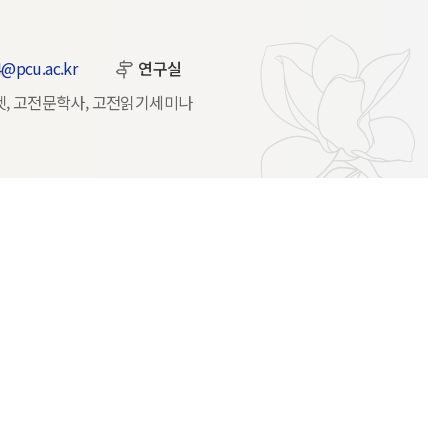
@pcu.ac.kr
연구실
, 고전문학사, 고전읽기세미나