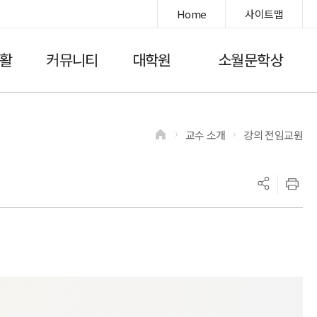
Home
사이트맵
활
커뮤니티
대학원
소월문학상
교수 소개
강의 전임교원
>
>