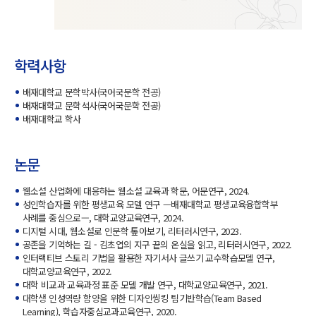
학력사항
배재대학교 문학박사(국어국문학 전공)
배재대학교 문학석사(국어국문학 전공)
배재대학교 학사
논문
웹소설 산업화에 대응하는 웹소설 교육과 학문, 어문연구, 2024.
성인학습자를 위한 평생교육 모델 연구 —배재대학교 평생교육융합학부
사례를 중심으로—, 대학교양교육연구, 2024.
디지털 시대, 웹소설로 인문학 톺아보기, 리터러시연구, 2023.
공존을 기억하는 길 - 김초엽의 지구 끝의 온실을 읽고, 리터러시연구, 2022.
인터랙티브 스토리 기법을 활용한 자기서사 글쓰기 교수학습모델 연구,
대학교양교육연구, 2022.
대학 비교과 교육과정 표준 모델 개발 연구, 대학교양교육연구, 2021.
대학생 인성역량 함양을 위한 디자인씽킹 팀기반학습(Team Based
Learning), 학습자중심교과교육연구, 2020.