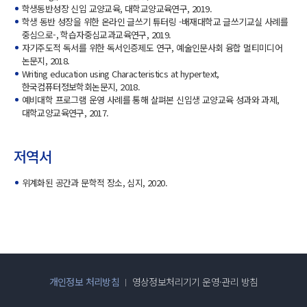
학생동반성장 신입 교양교육, 대학교양교육연구, 2019.
학생 동반 성장을 위한 온라인 글쓰기 튜터링 -배재대학교 글쓰기교실 사례를
중심으로-, 학습자중심교과교육연구, 2019.
자기주도적 독서를 위한 독서인증제도 연구, 예술인문사회 융합 멀티미디어
논문지, 2018.
Writing education using Characteristics at hypertext,
한국컴퓨터정보학회논문지, 2018.
예비대학 프로그램 운영 사례를 통해 살펴본 신입생 교양교육 성과와 과제,
대학교양교육연구, 2017.
저역서
위계화된 공간과 문학적 장소, 심지, 2020.
개인정보 처리방침
영상정보처리기기 운영·관리 방침