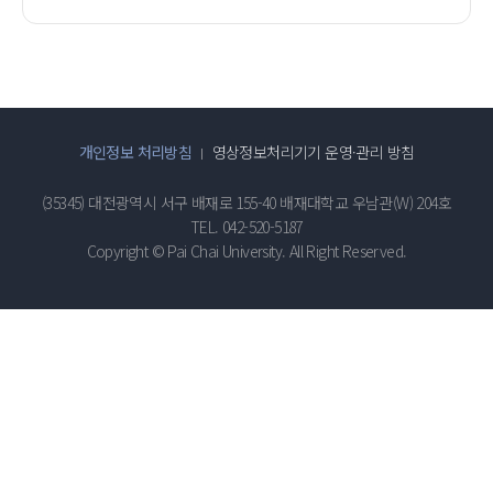
개인정보 처리방침
영상정보처리기기 운영·관리 방침
(35345) 대전광역시 서구 배재로 155-40 배재대학교 우남관(W) 204호
TEL. 042-520-5187
Copyright © Pai Chai University. All Right Reserved.