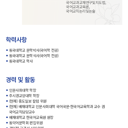
국어교과교재연구및지도법,
국어교과교육론,
국어교직논리및논술
학력사항
동국대학교 문학박사(국어학 전공)
동국대학교 문학석사(국어학 전공)
동국대학교 학사
경력 및 활동
인문사회대학 학장
주시경교양대학 학장
(현재) 중도일보 칼럼 위원
(현재) 배재대학교 인문사회대학 국어국문·한국어교육학과 교수 겸
국어교직담당교수
배재대학교 한국어교육원 원장
동악어문학회 편집위원