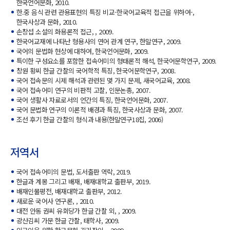
한국언어문화, 2010.
한.중 음식 관련 관용표현의 특징 비교-한국어교육적 접근을 위하여-,
한국사상과 문화, 2010.
손창섭 소설의 화용론적 접근, , 2009.
한국어교재에 나타난 형용사의 연어 관계 연구, 한말연구, 2009.
국어의 문법화 현상에 대하여, 한국언어문화, 2009.
특이한 구성요소를 포함한 접속어미의 형태론적 해석, 한국어문학연구, 2009.
창원 황씨 한글 간찰의 국어학적 특징, 한국어문학연구, 2008.
국어 접속문의 시제 해석과 관련된 몇 가지 문제, 새국어교육, 2008.
국어 접속어미 연구의 비판적 고찰, 인문논총, 2007.
국어 생활사 자료로서의 언간의 특징, 한국언어문화, 2007.
국어 문법화 연구의 이론적 배경과 특징, 한국사상과 문화, 2007.
조선 후기 한글 간찰의 형식과 내용(한말연구18집, 2006)
저역서
국어 접속어미의 문법, 도서출판 역락, 2019.
한글과 계몽 그리고 배재, 배재대학교 출판부, 2019.
배재인물평전, 배재대학교 출판부, 2012.
새로운 국어사 연구론, , 2010.
대전 안동 권씨 유회당가 한글 간찰 외, , 2009.
광산김씨 가문 한글 간찰, 태학사, 2009.