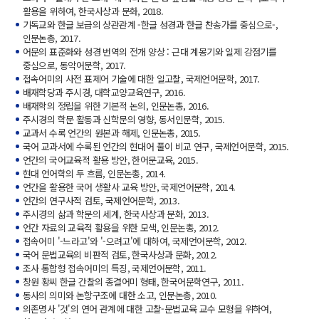
활용을 위하여, 한국사상과 문화, 2018.
기독교와 한글 보급의 상관관계 -한글 성경과 한글 찬송가를 중심으로-,
인문논총, 2017.
어문의 표준화와 성경 번역의 전개 양상 : 근대 계몽기와 일제 강점기를
중심으로, 동악어문학, 2017.
접속어미의 사전 표제어 기술에 대한 일고찰, 국제언어문학, 2017.
배재학당과 주시경, 대학교양교육연구, 2016.
배재학의 정립을 위한 기본적 논의, 인문논총, 2016.
주시경의 학문 활동과 신학문의 영향, 동서인문학, 2015.
교과서 수록 언간의 원본과 해제, 인문논총, 2015.
국어 교과서에 수록된 언간의 현대어 풀이 비교 연구, 국제언어문학, 2015.
언간의 국어교육적 활용 방안, 한어문교육, 2015.
현대 언어학의 두 흐름, 인문논총, 2014.
언간을 활용한 국어 생활사 교육 방안, 국제언어문학, 2014.
언간의 연구사적 검토, 국제언어문학, 2013.
주시경의 삶과 학문의 세계, 한국사상과 문화, 2013.
언간 자료의 교육적 활용을 위한 모색, 인문논총, 2012.
접속어미 '-느라고'와 '-으려고'에 대하여, 국제언어문학, 2012.
국어 문법교육의 비판적 검토, 한국사상과 문화, 2012.
조사 통합형 접속어미의 특징, 국제언어문학, 2011.
창원 황씨 한글 간찰의 종결어미 형태, 한국어문학연구, 2011.
동사의 의미와 논항구조에 대한 소고, 인문논총, 2010.
의존명사 '것'의 연어 관계에 대한 고찰-문법교육 교수 모형을 위하여,