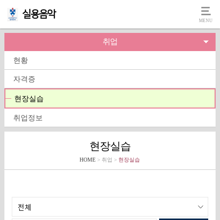
실용음악
취업
현황
자격증
현장실습
취업정보
현장실습
HOME
> 취업 >
현장실습