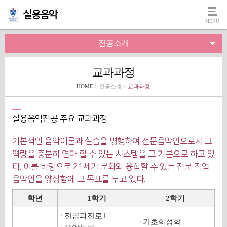
실용음악
전공소개
교과과정
HOME
> 전공소개 >
교과과정
실용음악전공 주요 교과과정
기본적인 음악이론과 실습을 병행하여 전문음악인으로서 그
역량을 충분히 연마 할 수 있는 시스템을 그 기본으로 하고 있
다. 이를 바탕으로 21세기 문화와 융합할 수 있는 전문 직업
음악인을 양성함에 그 목표를 두고 있다.
학년
1학기
2학기
전공과진로1
기초화성학