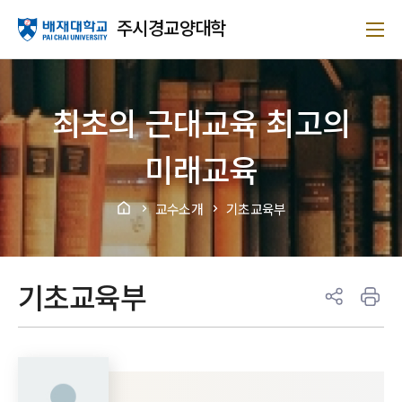
주시경교양대학
최초의 근대교육 최고의
미래교육
교수소개
기초교육부
>
>
기초교육부