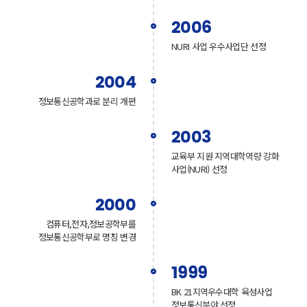
2006
NURI 사업 우수사업단 선정
2004
정보통신공학과로 분리 개편
2003
교육부 지원 지역대학역량 강화
사업(NURI) 선정
2000
컴퓨터,전자,정보공학부를
정보통신공학부로 명칭 변경
1999
BK 21지역우수대학 육성사업
정보통신분야 선정