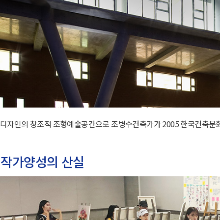
 디자인의 창조적 조형예술공간으로 조병수건축가가 2005 한국건축문
 작가양성의 산실