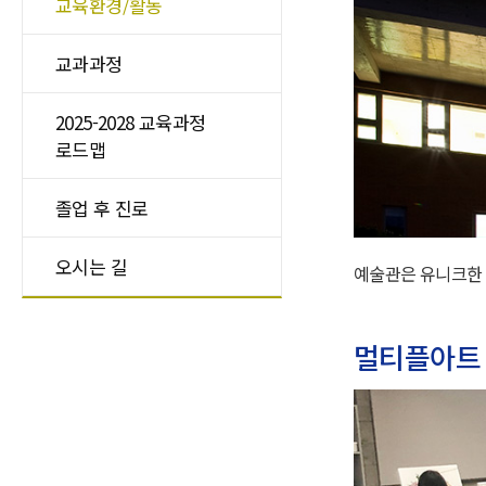
교육환경/활동
교과과정
2025-2028 교육과정
로드맵
졸업 후 진로
오시는 길
예술관은 유니크한
멀티플아트