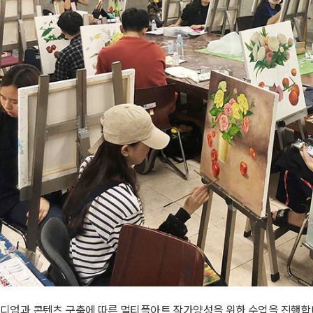
디엄과 콘텐츠 구축에 따른 멀티플아트 작가양성을 위한 수업을 진행합