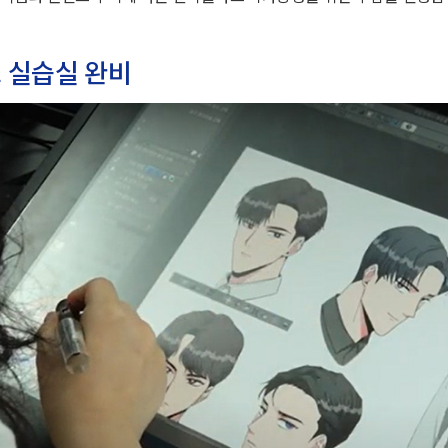
 실습실 완비