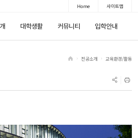
Home
사이트맵
개
대학생활
커뮤니티
입학안내
전공소개
교육환경/활동
>
>