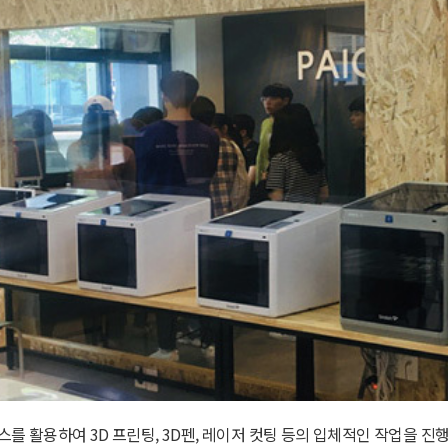
를 활용하여 3D 프린팅, 3D펜, 레이저 컷팅 등의 입체적인 작업을 진행