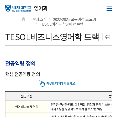
영어과
학과소개
2022-2025 교육과정 로드맵
>
>
TESOL비즈니스영어학 트랙
>
TESOL비즈니스영어학 트랙
전공역량 정의
핵심 전공역량 정의
전공역량
정의
건전한 인성과 태도, 예의범절, 경청과 공감 기술을 바
영어 의사소통 역량
의사소통을 성공적으로 수행할 수 있는 역량
영어 의사소통 역량을 효과적, 효율적으로 배양할 수 있