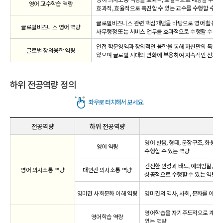
영어 교수학습 역량
효과적, 효율적으로 촉진할 수 있는 교수를 수행할 수 있
글로벌비즈니스 관련 핵심개념을 바탕으로 영어 활용도가 
글로벌비즈니스 영어 역량
사무행정 또는 서비스 업무를 효과적으로 수행할 수 있는
인접 학문영역과 창의적인 융합을 통해 자신만의 독특한
글로벌 창의융합 역량
있으며 글로벌 시대의 변화에 부응하여 지속적인 신지식 
하위 전공역량 정의
전공역량
하위 전공역량
영어 발음, 형태, 문장구조, 화용
영어 역량
수행할 수 있는 역량
건전한 인성과 태도, 예의범절, 
영어 의사소통 역량
대인간 의사소통 역량
성공적으로 수행할 수 있는 역량
영미권 사회문화 이해 역량
영미권의 역사, 사회, 문화를 이해
영어학습을 자기주도적으로 계획, 실
영어학습 역량
있는 역량