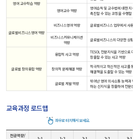
영어 교수학습 역량
영어습득 및 교수법에 대한 지식을
영어교수 역량
촉진할 수 있는 코칭을 수행할 수 
비즈니스영어 역량
글로벌비즈니스 업무에서 사용되는 
글로벌비즈니스영어 역량
비즈니스커뮤니케이션
글로벌비즈니스의 다양한 상황에서
역량
TESOL 전문지식을 기반으로 다
융합적 사고 역량
창출할 수 있는 사고 역량
적극적이고 혁신적인 사고를 통해 
글로벌 창의융합 역량
창의적 문제해결 역량
해결책을 도출할 수 있는 역량
뛰어난 영어 의사소통 능력과 학습
글로벌 계발 역량
하는 신지식을 창출하여 전문성을 
교육과정 로드맵
전공역량/
1-1
1-2
2-1
2-2
3-1