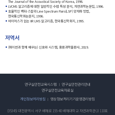
The Journal of the Acoustical Society of Korea, 1996.
LVCMS 알고리즘에 대한 일반적인 수렴 특성 분석, 자연과학논문집, 1996.
효율적인 벡터-스칼라 Line Spectrum Pairs(LSP) 양자화 방법,
한국통신학회논문지, 1996.
바이어스가 없는 IIR LMS 알고리즘, 한국통신학회지, 1995.
저역서
(파이썬과 함께 배우는) 신호와 시스템, 홍릉과학출판사, 2019.
연구실안전교육시스템
연구실안전관리안내
연구실안전교육자료실
개인정보처리방침
영상정보처리기기운영관리방침
(35345) 대전광역시 서구 배재로 155-40 배재대학교 자연과학관(J) 110호