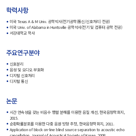
학력사항
미국 Texas A & M Univ. 공학박사(전기공학(통신/신호처리) 전공)
미국 Univ. of Alabama in Huntsville 공학석사(전기 및 컴퓨터 공학 전공)
서강대학교 학사
주요연구분야
신호분리
음성 및 오디오 부호화
디지털 신호처리
디지털 통신
논문
시간 연속성을 갖는 비음수 행렬 분해를 이용한 음질 개선, 한국음향학회지,
2015.
순환확률분포를 이용한 다중 음원 방향 추정, 한국음향학회지, 2011.
Application of block on-line blind source separation to acoustic echo
cancellation, Journal of Acoustical Society of Korea, 2008.