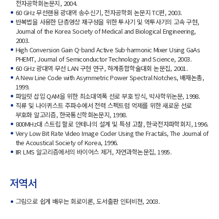
전자공학회논문지, 2004.
60 GHz 무선랜용 광대역 송수신기, 전자공학회 논문지 TC편, 2003.
반복법을 사용한 단층영상 재구성을 위한 투사기 및 역투사기의 고속 구현,
Journal of the Korea Society of Medical and Biological Engineering,
2003.
High Conversion Gain Q-band Active Sub-harmonic Mixer Using GaAs
PHEMT, Journal of Semiconductor Technology and Science, 2003.
60 GHz 광대역 무선 LAN 구현 연구, 하계종합학술대회 논문집, 2001.
A New Line Code with Asymmetric Power Spectral Notches, 배재논총,
1999.
파일럿 삽입 QAM을 위한 최소대역폭 선로 부호 방식, 박사학위논문, 1998.
직류 및 나이퀴스트 주파수에서 전력 스펙트럼 억제를 위한 새로운 선로
부호화 알고리즘, 한국통신학회논문지, 1998.
800MHz대 스트립 할로 안테나의 설계 및 특성 고찰, 한국전자파학회지, 1996.
Very Low Bit Rate Video Image Coder Using the Fractals, The Journal of
the Acoustical Society of Korea, 1996.
IIR LMS 알고리즘에서의 바이어스 제거, 자연과학논문집, 1995.
저역서
그림으로 쉽게 배우는 회로이론, 도서출판 인터비젼, 2003.