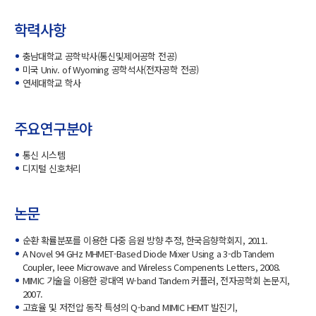
학력사항
충남대학교 공학박사(통신및제어공학 전공)
미국 Univ. of Wyoming 공학석사(전자공학 전공)
연세대학교 학사
주요연구분야
통신 시스템
디지털 신호처리
논문
순환 확률분포를 이용한 다중 음원 방향 추정, 한국음향학회지, 2011.
A Novel 94 GHz MHMET-Based Diode Mixer Using a 3-db Tandem
Coupler, Ieee Microwave and Wireless Compenents Letters, 2008.
MIMIC 기술을 이용한 광대역 W-band Tandem 커플러, 전자공학회 논문지,
2007.
고효율 및 저전압 동작 특성의 Q-band MIMIC HEMT 발진기,