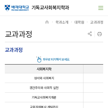
기독교사회복지학과
학과소개
대학원
교과과정
>
>
>
교과과정
교과과정
사회복지학
성서와 사회복지
경건주의와 사회적 실천
기독교사회복지개론
교회자원봉사 개발관리