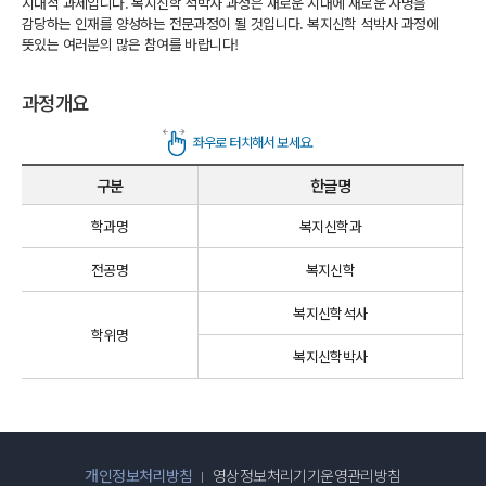
시대적 과제입니다. 복지신학 석박사 과정은 새로운 시대에 새로운 사명을
감당하는 인재를 양성하는 전문과정이 될 것입니다. 복지신학 석박사 과정에
뜻있는 여러분의 많은 참여를 바랍니다!
과정개요
구분
한글명
학과명
복지신학과
전공명
복지신학
복지신학석사
학위명
복지신학박사
개인정보처리방침
영상정보처리기기운영관리방침