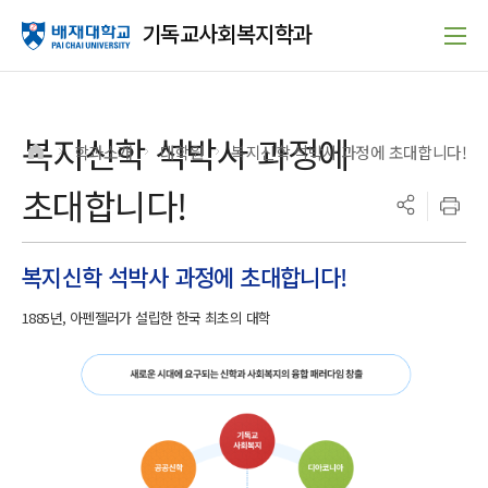
기독교사회복지학과
복지신학 석박사 과정에
학과소개
대학원
복지신학 석박사 과정에 초대합니다!
>
>
>
초대합니다!
복지신학 석박사 과정에 초대합니다!
1885년, 아펜젤러가 설립한 한국 최초의 대학