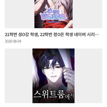
21학번 성O강 학생, 22학번 정O은 학생 네이버 시리즈 웹툰 연재
2026-08-04