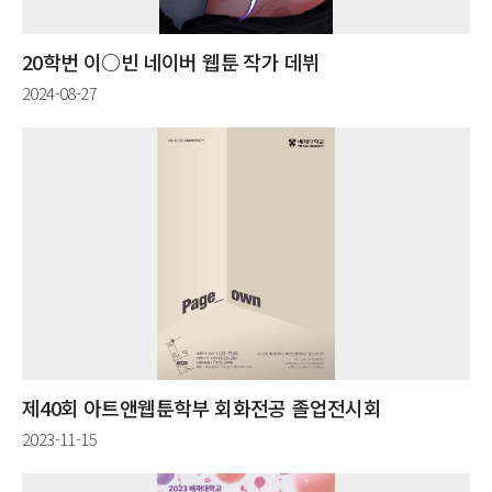
20학번 이○빈 네이버 웹툰 작가 데뷔
2024-08-27
제40회 아트앤웹툰학부 회화전공 졸업전시회
2023-11-15