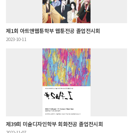
제1회 아트앤웹툰학부 웹툰전공 졸업전시회
2023-10-11
제39회 미술디자인학부 회화전공 졸업전시회
2022-11-07