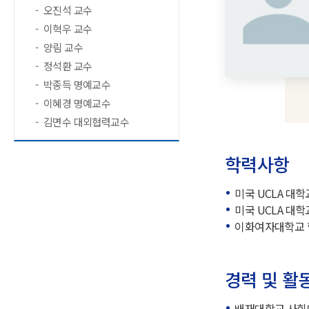
오진석 교수
이혁우 교수
양림 교수
정석환 교수
박종득 명예교수
이혜경 명예교수
김면수 대외협력교수
학력사항
미국 UCLA 대
미국 UCLA 대
이화여자대학교 
경력 및 활
배재대학교 사회대