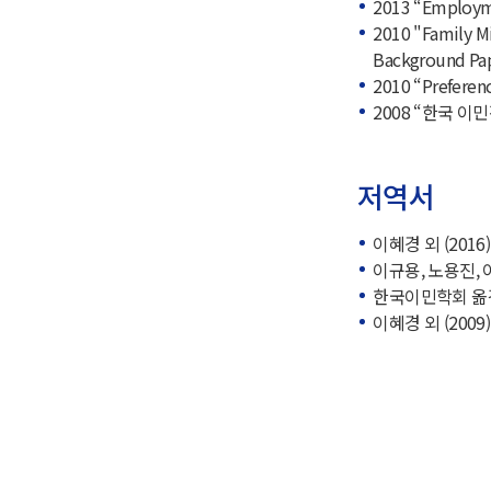
2013 “Employmen
2010 "Family Mi
Background Pa
2010 “Preferenc
2008 “한국 이
저역서
이혜경 외 (201
이규용, 노용진, 
한국이민학회 옮김.
이혜경 외 (200