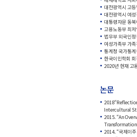
대전광역시 고등법
대전광역시 여성
대통령자문 동북
고용노동부 최저
법무부 외국인정
여성가족부 가족
통계청 국가통계
한국이민학회 회장
2020년 현재 
논문
2018“Reflectio
Intercultural St
2015. “An Overv
Transformation 
2014. “국제이주