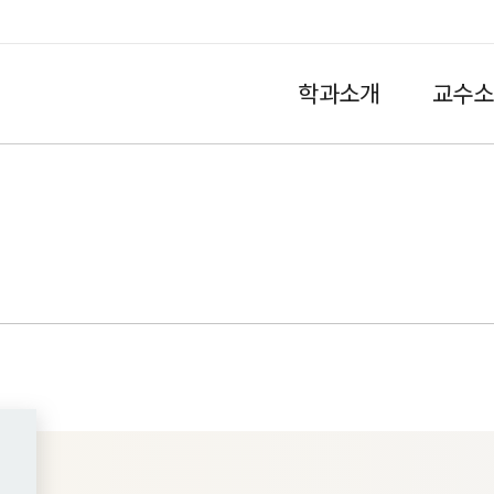
학과소개
교수소
HOME