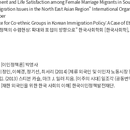
t and Life Satisfaction among Female Marriage Migrants in South
gration Issues in the North East Asian Region" International Orga
per
e for Co-ethnic Groups in Korean Immigration Policy: A Case of E
민정책의 수렴현상: 확대와 포섭의 방향으로” 한국사회학회 [한국사회학], 42(2
6) [이민정책론] 박영사
이정민, 이혜경, 정기선, 최서리 (2014) [체류 외국인 및 이민자 노동시
 (2013) 스티븐 카슬, 마크 J. 밀러 지음. [이주의 시대] 일조각 (공동번
9) [재한 외국인을 위한 한국 사회의 이해] 한국이민정책발전재단.