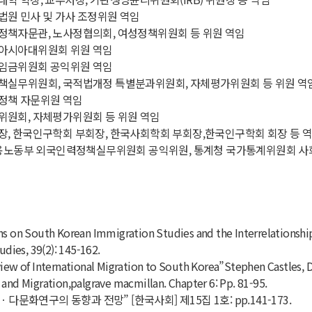
원 민사 및 가사 조정위원 역임
정책자문관, 노사정협의회, 여성정책위원회 등 위원 역임
아시아대위원회 위원 역임
임금위원회 공익위원 역임
책실무위원회, 국적법개정 특별분과위원회, 자체평가위원회 등 위원 역
정책 자문위원 역임
위원회, 자체평가위원회 등 위원 역임
, 한국인구학회 부회장, 한국사회학회 부회장,한국인구학회 회장 등 
고용노동부 외국인력정책실무위원회 공익위원, 통계청 국가통계위원회 사
ns on South Korean Immigration Studies and the Interrelationsh
udies, 39(2): 145-162.
iew of International Migration to South Korea”Stephen Castles, D
and Migration,palgrave macmillan. Chapter 6: Pp. 81-95.
ㆍ다문화연구의 동향과 전망” [한국사회] 제15집 1호: pp.141-173.