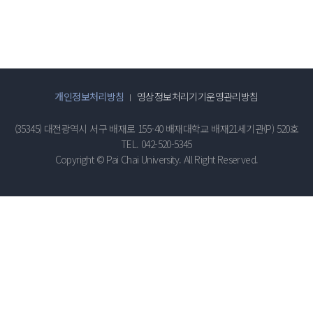
개인정보처리방침
영상정보처리기기운영관리방침
(35345) 대전광역시 서구 배재로 155-40 배재대학교 배재21세기관(P) 520호
TEL. 042-520-5345
Copyright © Pai Chai University. All Right Reserved.