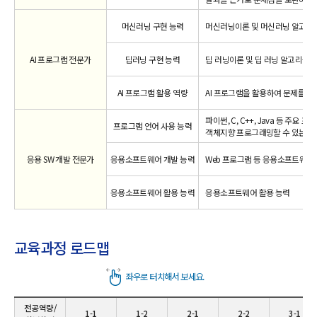
머신러닝 구현 능력
머신러닝이론 및 머신러닝 알고리즘
AI 프로그램 전문가
딥러닝 구현 능력
딥 러닝이론 및 딥 러닝 알고리즘을
AI 프로그램 활용 역량
AI 프로그램을 활용하여 문제를 해
파이썬, C, C++, Java 등 주
프로그램 언어 사용 능력
객체지향 프로그래밍할 수 있는 능
응용 SW 개발 전문가
응용소프트웨어 개발 능력
Web 프로그램 등 응용소프트웨어
응용소프트웨어 활용 능력
응용소프트웨어 활용 능력
교육과정 로드맵
전공역량/
1-1
1-2
2-1
2-2
3-1