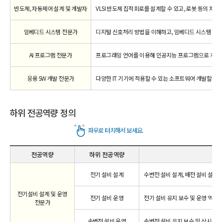
반도체, 자동제어 설계 및 개발자
VLSI 반도체 집적회로를 설계할 수 있고, 로봇 등의 자
임베디드 시스템 전문가
디지털 신호처리 방법을 이해하고, 임베디드 시스템 SW를
AI 프로그램 전문가
프로그래밍 언어를 이용해 인공지능 프로그램으로 개발할
응용 SW 개발 전문가
다양한 IT 기기에 적용할 수 있는 소프트웨어 개발할 수 
하위 전공역량 정의
전공역량
하위 전공역량
전기 설비 설계
수변전 설비 설계, 배전 설비 설계,
전기설비 설계 및 운영
전기 설비 운영
전기 설비 유지 보수 및 운영 역량
전문가
송변전 설비 운영
송변전 설비 유지 보수 및 상시 운