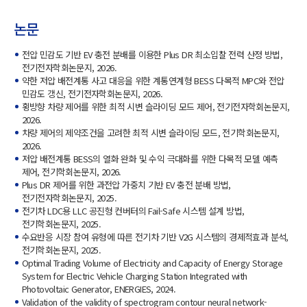
논문
전압 민감도 기반 EV 충전 분배를 이용한 Plus DR 최소입찰 전력 산정 방법,
전기전자학회논문지, 2026.
약한 저압 배전계통 사고 대응을 위한 계통연계형 BESS 다목적 MPC와 전압
민감도 갱신, 전기전자학회논문지, 2026.
횡방향 차량 제어를 위한 최적 시변 슬라이딩 모드 제어, 전기전자학회논문지,
2026.
차량 제어의 제약조건을 고려한 최적 시변 슬라이딩 모드, 전기학회논문지,
2026.
저압 배전계통 BESS의 열화 완화 및 수익 극대화를 위한 다목적 모델 예측
제어, 전기학회논문지, 2026.
Plus DR 제어를 위한 과전압 가중치 기반 EV 충전 분배 방법,
전기전자학회논문지, 2025.
전기차 LDC용 LLC 공진형 컨버터의 Fail-Safe 시스템 설계 방법,
전기학회논문지, 2025.
수요반응 시장 참여 유형에 따른 전기차 기반 V2G 시스템의 경제적효과 분석,
전기학회논문지, 2025.
Optimal Trading Volume of Electricity and Capacity of Energy Storage
System for Electric Vehicle Charging Station Integrated with
Photovoltaic Generator, ENERGIES, 2024.
Validation of the validity of spectrogram contour neural network-