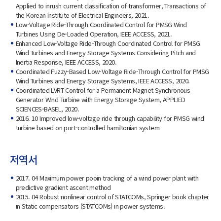
Applied to inrush current classification of transformer, Transactions of
the Korean Institute of Electrical Engineers, 2021.
Low-Voltage Ride-Through Coordinated Control for PMSG Wind
Turbines Using De-Loaded Operation, IEEE ACCESS, 2021.
Enhanced Low-Voltage Ride-Through Coordinated Control for PMSG
Wind Turbines and Energy Storage Systems Considering Pitch and
Inertia Response, IEEE ACCESS, 2020.
Coordinated Fuzzy-Based Low-Voltage Ride-Through Control for PMSG
Wind Turbines and Energy Storage Systems, IEEE ACCESS, 2020.
Coordinated LVRT Control for a Permanent Magnet Synchronous
Generator Wind Turbine with Energy Storage System, APPLIED
SCIENCES-BASEL, 2020.
2016. 10 Improved low-voltage ride through capability for PMSG wind
turbine based on port-controlled hamiltonian system
저역서
2017. 04 Maximum power pooin tracking of a wind power plant with
predictive gradient ascent method
2015. 04 Robust nonlinear control of STATCOMs, Springer book chapter
in Static compensators (STATCOMs) in power systems.