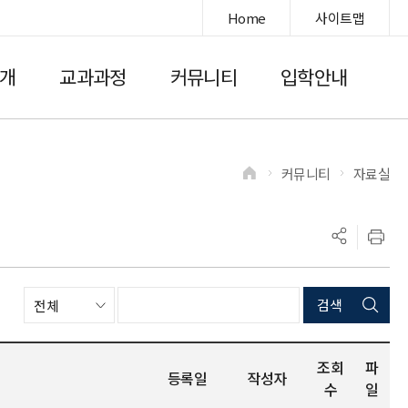
Home
사이트맵
개
교과과정
커뮤니티
입학안내
커뮤니티
자료실
>
>
조회
파
등록일
작성자
수
일