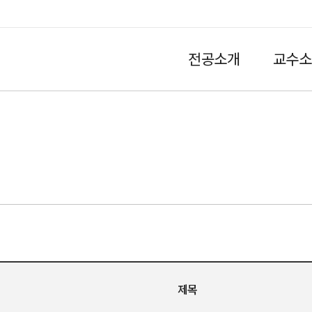
전공소개
교수소
HOME
제목