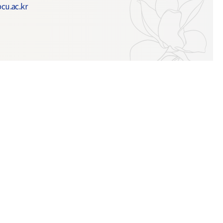
cu.ac.kr