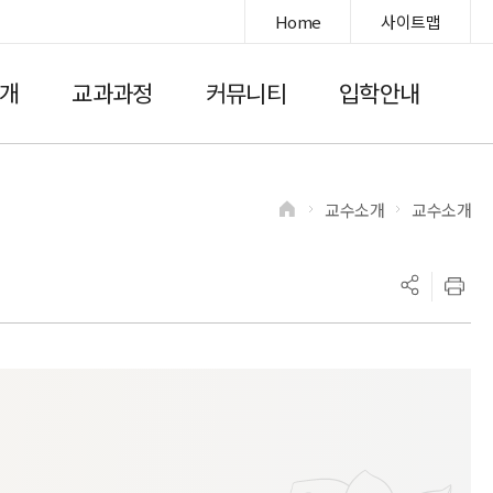
Home
사이트맵
개
교과과정
커뮤니티
입학안내
교수소개
교수소개
>
>