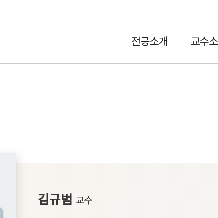
전공소개
교수소
HOME
김규범
교수