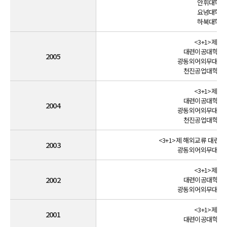
안휘대학교(
요녕대학교(
하북대학교(
<3+1>제 
대련이공대학교 파
2005
광동외어외무대학교 
천진공업대학교 파
<3+1>제 
대련이공대학교 파
2004
광동외어외무대학교 
천진공업대학교 파
<3+1>제 해외교류 대련이
2003
광동외어외무대학교 
<3+1>제 
2002
대련이공대학교 파
광동외어외무대학교 
<3+1>제 
2001
대련이공대학교 파