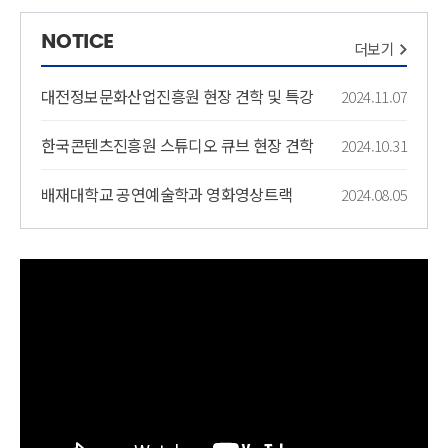
NOTICE
더보기
대전정보문화산업진흥원 현장 견학 및 특강
2024.11.
07
한국콘텐츠진흥원 스튜디오 큐브 현장 견학
2024.10.
31
배재대학교 공연예술학과 영화영상트랙
2024.08.
05