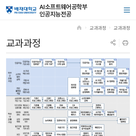
AI소프트웨어공학부
인공지능전공
교과과정
교과과정
>
>
교과과정